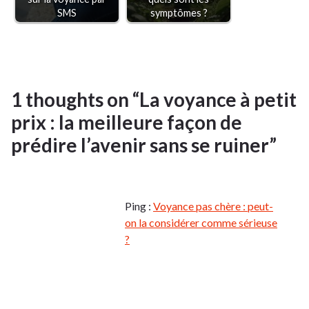
SMS
symptômes ?
1 thoughts on “
La voyance à petit
prix : la meilleure façon de
prédire l’avenir sans se ruiner
”
Ping :
Voyance pas chère : peut-
on la considérer comme sérieuse
?