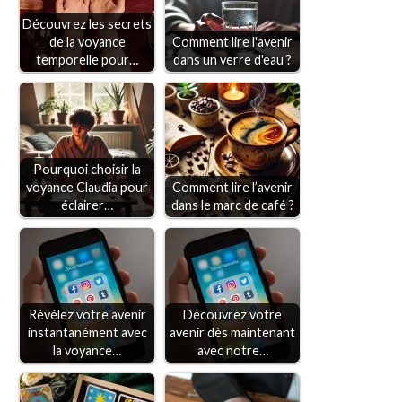
Découvrez les secrets
de la voyance
Comment lire l'avenir
temporelle pour…
dans un verre d'eau ?
Pourquoi choisir la
voyance Claudia pour
Comment lire l’avenir
éclairer…
dans le marc de café ?
Révélez votre avenir
Découvrez votre
instantanément avec
avenir dès maintenant
la voyance…
avec notre…