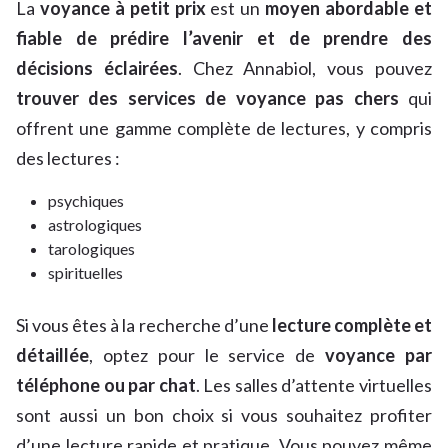
La
voyance à petit prix
est un
moyen abordable et
fiable de prédire l’avenir et de prendre des
décisions éclairées
. Chez Annabiol, vous pouvez
trouver des services de voyance pas chers
qui
offrent une gamme complète de lectures, y compris
des lectures :
psychiques
astrologiques
tarologiques
spirituelles
Si vous êtes à la recherche d’une
lecture complète et
détaillée
, optez pour le service de
voyance par
téléphone ou par chat
. Les salles d’attente virtuelles
sont aussi un bon choix si vous souhaitez profiter
d’une lecture rapide et pratique. Vous pouvez même