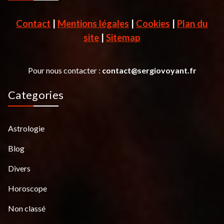
Contact
|
Mentions légales
|
Cookies
|
Plan du
site
|
Sitemap
Pour nous contacter :
contact@sergiovoyant.fr
Categories
Astrologie
Blog
Divers
Horoscope
Non classé