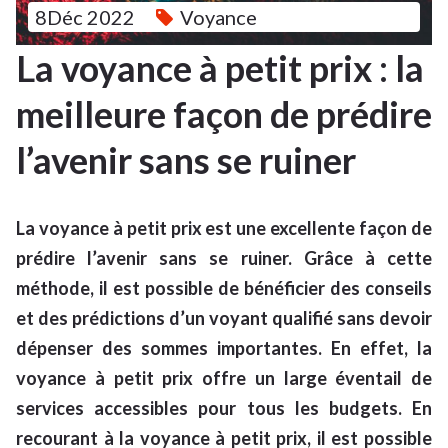
8Déc 2022
Voyance
La voyance à petit prix : la
meilleure façon de prédire
l’avenir sans se ruiner
La voyance à petit prix est une excellente façon de
prédire l’avenir sans se ruiner. Grâce à cette
méthode, il est possible de bénéficier des conseils
et des prédictions d’un voyant qualifié sans devoir
dépenser des sommes importantes. En effet, la
voyance à petit prix offre un large éventail de
services accessibles pour tous les budgets. En
recourant à la voyance à petit prix, il est possible