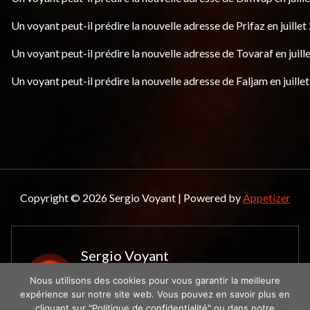
Un voyant peut-il prédire la nouvelle adresse de Prifaz en juillet
Un voyant peut-il prédire la nouvelle adresse de Tovaraf en juill
Un voyant peut-il prédire la nouvelle adresse de Faljam en juille
Copyright © 2026 Sergio Voyant | Powered by
Appetizer
Sergio Voyant
Le spécialiste de la
Nous utilisons des cookies pour vous garantir la meilleure
voyance
expérience sur notre site web. Vous pouvez en savoir plus en
cliquant sur "Politique de confidentialité" ou dans notre