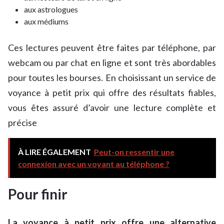
aux astrologues
aux médiums
Ces lectures peuvent être faites par téléphone, par
webcam ou par chat en ligne et sont très abordables
pour toutes les bourses. En choisissant un service de
voyance à petit prix qui offre des résultats fiables,
vous êtes assuré d’avoir une lecture complète et
précise
À LIRE ÉGALEMENT
Peut-on ressentir une
connexion avec un voyant au téléphone ?
Pour finir
La voyance à petit prix offre une alternative