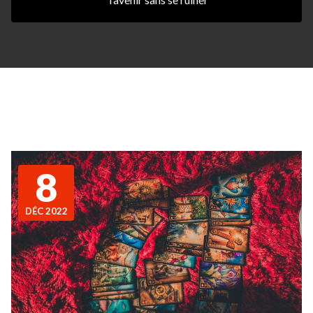
8
DÉC 2022