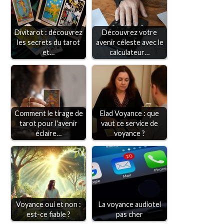
Divitarot : découvrez
Découvrez votre
les secrets du tarot
avenir céleste avec le
et…
calculateur…
Comment le tirage de
Elad Voyance : que
tarot pour l'avenir
vaut ce service de
éclaire…
voyance ?
Voyance oui et non :
La voyance audiotel
est-ce fiable ?
pas cher