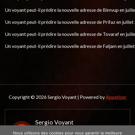
Un voyant peut-il prédire la nouvelle adresse de Bimvup en juill
Un voyant peut-il prédire la nouvelle adresse de Prifaz en juillet
Un voyant peut-il prédire la nouvelle adresse de Tovaraf en juill
Un voyant peut-il prédire la nouvelle adresse de Faljam en juille
Copyright © 2026 Sergio Voyant | Powered by
Appetizer
Sergio Voyant
Le spécialiste de la
Nous utilisons des cookies pour vous garantir la meilleure