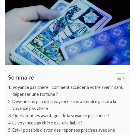
Sommaire
Voyance pas chère : comment accéder à votre avenir sans
dépenser une fortune ?
Devenez un pro de la voyance sans attendre grâce à la
voyance pas chère
Quels sont les avantages de la voyance pas chère ?
La voyance pas chère est-elle fiable ?
Est-il possible d’avoir des réponses précises avec une