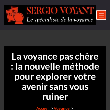
Aller
au
contenu
Le spécialiste de la voyance
La voyance pas chère
: la nouvelle méthode
pour explorer votre
avenir sans vous
ruiner
Accueil
>
Voyance
>