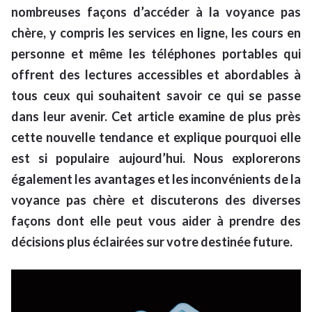
nombreuses façons d’accéder à la voyance pas
chère, y compris les services en ligne, les cours en
personne et même les téléphones portables qui
offrent des lectures accessibles et abordables à
tous ceux qui souhaitent savoir ce qui se passe
dans leur avenir. Cet article examine de plus près
cette nouvelle tendance et explique pourquoi elle
est si populaire aujourd’hui. Nous explorerons
également les avantages et les inconvénients de la
voyance pas chère et discuterons des diverses
façons dont elle peut vous aider à prendre des
décisions plus éclairées sur votre destinée future.