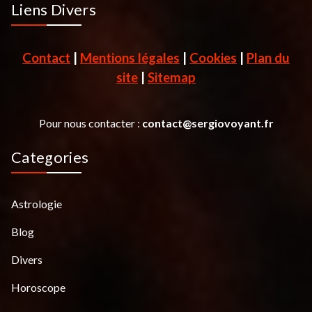
Liens Divers
Contact
|
Mentions légales
|
Cookies
|
Plan du
site
|
Sitemap
Pour nous contacter :
contact@sergiovoyant.fr
Categories
Astrologie
Blog
Divers
Horoscope