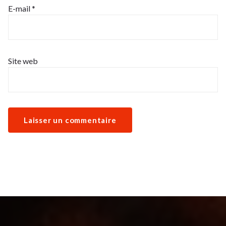
E-mail
*
Site web