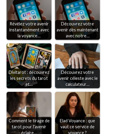
Révélez votre avenir
Découvrez votre
instantanément avec
avenir dès maintenant
la voyance…
avec notre…
Divitarot : découvrez
Découvrez votre
les secrets du tarot
avenir céleste avec le
et…
calculateur…
Comment le tirage de
Elad Voyance : que
tarot pour l'avenir
vaut ce service de
éclaire…
voyance ?