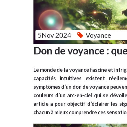
5Nov 2024
Voyance
Don de voyance : que
Le monde de la voyance fascine et intri
capacités intuitives existent réell
symptômes d’un don de voyance peuvent 
couleurs d’un arc-en-ciel qui se dévoil
article a pour objectif d’éclairer les s
chacun à mieux comprendre ces sensation