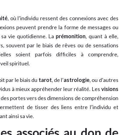
ité
, où l’individu ressent des connexions avec des
nnexions peuvent prendre la forme de messages ou
s sa vie quotidienne. La
prémonition
, quant à elle,
, souvent par le biais de rêves ou de sensations
’elles soient parfois difficiles à comprendre,
eil spirituel.
oit par le biais du
tarot
, de l’
astrologie
, ou d’autres
vidus à mieux appréhender leur réalité. Les
visions
des portes vers des dimensions de compréhension
rmettent de tisser des liens entre l’individu et
ant ainsi sa vie.
ues associés au don de