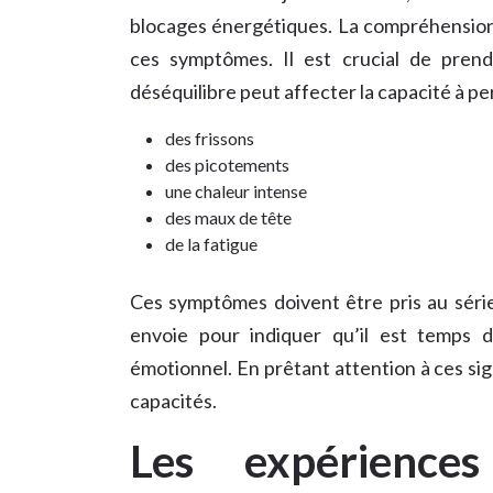
blocages énergétiques. La compréhension
ces symptômes. Il est crucial de pren
déséquilibre peut affecter la capacité à pe
des frissons
des picotements
une chaleur intense
des maux de tête
de la fatigue
Ces symptômes doivent être pris au série
envoie pour indiquer qu’il est temps d
émotionnel. En prêtant attention à ces s
capacités.
Les expériences