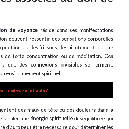
don de voyance
réside dans ses manifestations
on peuvent ressentir des sensations corporelles
la peut inclure des frissons, des picotements ou une
ts de forte concentration ou de méditation. Ces
eurs que des
connexions invisibles
se forment,
son environnement spirituel.
r mail est-elle fiable ?
imentent des maux de tête ou des douleurs dans la
 signaler une
énergie spirituelle
déséquilibrée qui
ture d’aura peut être nécessaire pour déterminer les