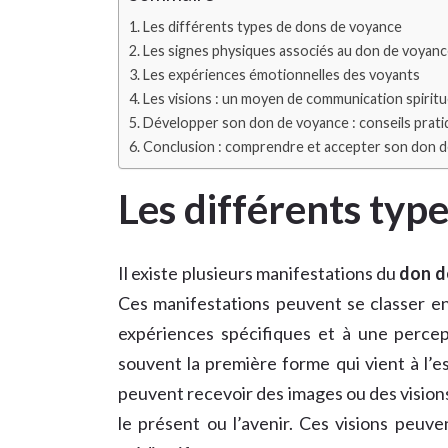
Les différents types de dons de voyance
Les signes physiques associés au don de voyan
Les expériences émotionnelles des voyants
Les visions : un moyen de communication spiritu
Développer son don de voyance : conseils prat
Conclusion : comprendre et accepter son don 
Les différents typ
Il existe plusieurs manifestations du
don d
Ces manifestations peuvent se classer en
expériences spécifiques et à une perce
souvent la première forme qui vient à l’e
peuvent recevoir des images ou des visions
le présent ou l’avenir. Ces visions peuv