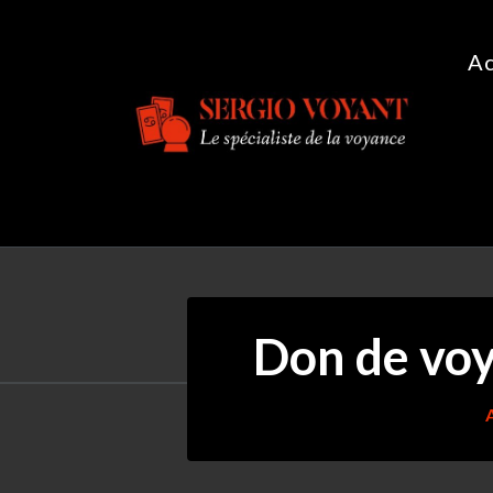
Aller
au
Ac
contenu
Le spécialiste de la voyance
Don de voy