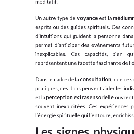
méditatif.
Un autre type de
voyance
est la
médiumn
esprits ou des guides spirituels. Ces co
d’intuitions qui guident la personne dan
permet d’anticiper des événements futurs
inexplicables. Ces capacités, bien qu
représentent une facette fascinante de l’év
Dans le cadre de la
consultation
, que ce s
pratiques, ces dons peuvent aider les indi
et la
perception extrasensorielle
ouvrent 
souvent inexploitées. Ces expériences pe
l’énergie spirituelle qui l’entoure, enrichiss
Les signes physiq