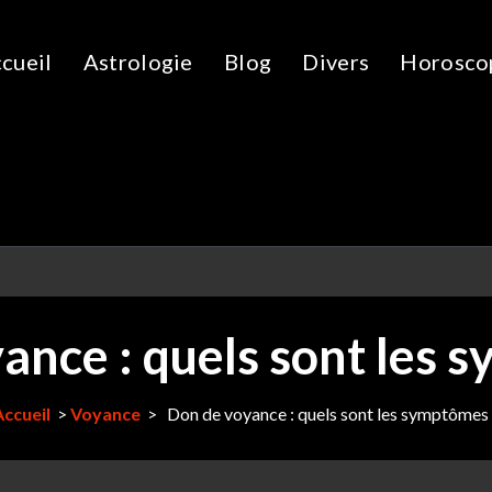
cueil
Astrologie
Blog
Divers
Horosco
ance : quels sont les 
Accueil
>
Voyance
>
Don de voyance : quels sont les symptômes 