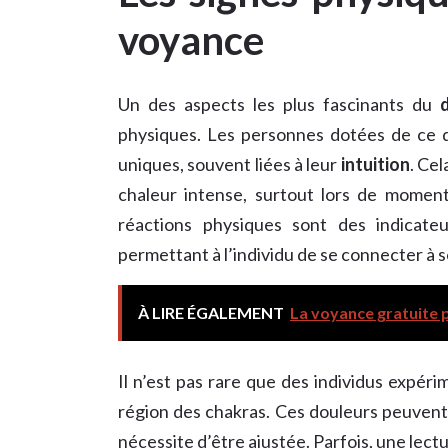
voyance
Un des aspects les plus fascinants du
physiques. Les personnes dotées de ce d
uniques, souvent liées à leur
intuition
. Ce
chaleur intense, surtout lors de momen
réactions physiques sont des indicat
permettant à l’individu de se connecter à 
À LIRE ÉGALEMENT
La voyance gratuite pa
Il n’est pas rare que des individus expér
région des chakras. Ces douleurs peuvent
nécessite d’être ajustée. Parfois, une lec