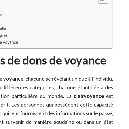
ce
elle
iques
de voyance
es de dons de voyance
e voyance
, chacune se révélant unique à l’individu.
 différentes catégories, chacune étant liée à des
ption particulière du monde. La
clairvoyance
est
sprit. Les personnes qui possèdent cette capacité
 qui leur fournissent des informations sur le passé,
ent survenir de manière soudaine ou dans un état