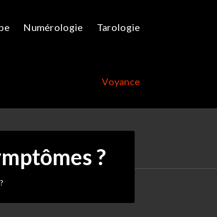
pe
Numérologie
Tarologie
Voyance
symptômes ?
?