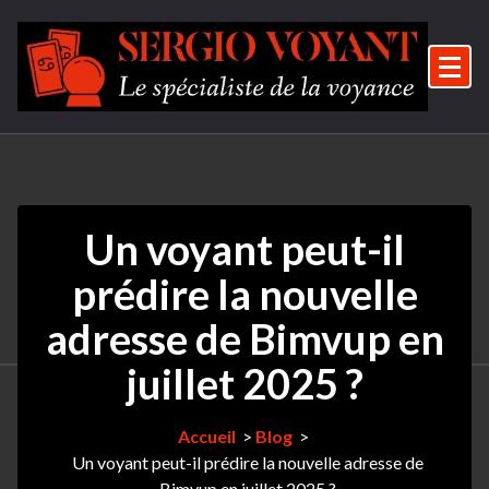
Aller
au
contenu
Le spécialiste de la voyance
Un voyant peut-il
prédire la nouvelle
adresse de Bimvup en
juillet 2025 ?
Accueil
>
Blog
>
Un voyant peut-il prédire la nouvelle adresse de
Bimvup en juillet 2025 ?