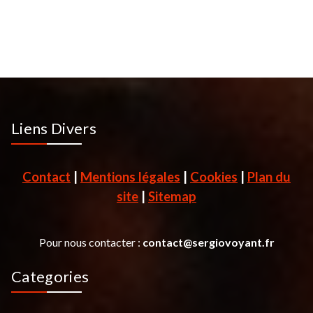
Liens Divers
Contact
|
Mentions légales
|
Cookies
|
Plan du
site
|
Sitemap
Pour nous contacter :
contact@sergiovoyant.fr
Categories