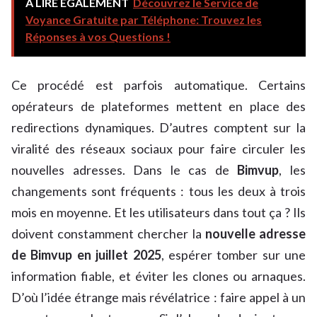
À LIRE ÉGALEMENT
Découvrez le Service de
Voyance Gratuite par Téléphone: Trouvez les
Réponses à vos Questions !
Ce procédé est parfois automatique. Certains
opérateurs de plateformes mettent en place des
redirections dynamiques. D’autres comptent sur la
viralité des réseaux sociaux pour faire circuler les
nouvelles adresses. Dans le cas de
Bimvup
, les
changements sont fréquents : tous les deux à trois
mois en moyenne. Et les utilisateurs dans tout ça ? Ils
doivent constamment chercher la
nouvelle adresse
de Bimvup en juillet 2025
, espérer tomber sur une
information fiable, et éviter les clones ou arnaques.
D’où l’idée étrange mais révélatrice : faire appel à un