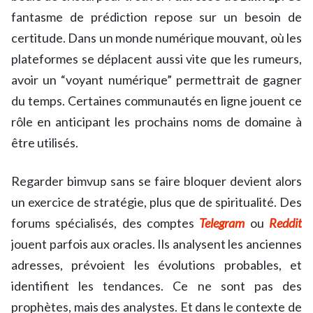
fantasme de prédiction repose sur un besoin de
certitude. Dans un monde numérique mouvant, où les
plateformes se déplacent aussi vite que les rumeurs,
avoir un “voyant numérique” permettrait de gagner
du temps. Certaines communautés en ligne jouent ce
rôle en anticipant les prochains noms de domaine à
être utilisés.
Regarder bimvup sans se faire bloquer devient alors
un exercice de stratégie, plus que de spiritualité. Des
forums spécialisés, des comptes
Telegram
ou
Reddit
jouent parfois aux oracles. Ils analysent les anciennes
adresses, prévoient les évolutions probables, et
identifient les tendances. Ce ne sont pas des
prophètes, mais des analystes. Et dans le contexte de