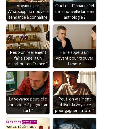
Voyance par
Quel est l'impact réel
Whatsapp : la nouvelle
de la nouvelle lune en
tendance à connaître
astrologie ?
Peut-on réellement
Faire appel à un
faire appel à un
voyant pour trouver
marabout en France ?
l’amour
La voyance peut-elle
Peut-on vraiment
vous aider à gagner au
utiliser la voyance
turf ?
pour gagner au loto ?