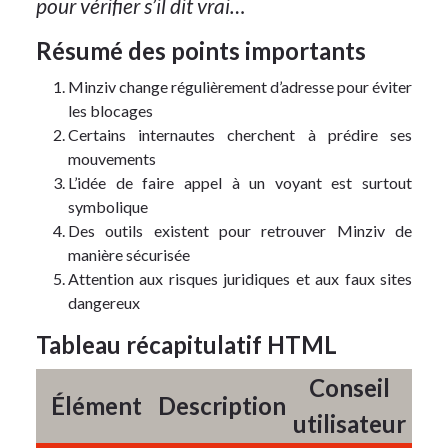
pour vérifier s’il dit vrai…
Résumé des points importants
Minziv change régulièrement d’adresse pour éviter
les blocages
Certains internautes cherchent à prédire ses
mouvements
L’idée de faire appel à un voyant est surtout
symbolique
Des outils existent pour retrouver Minziv de
manière sécurisée
Attention aux risques juridiques et aux faux sites
dangereux
Tableau récapitulatif HTML
Conseil
Élément
Description
utilisateur