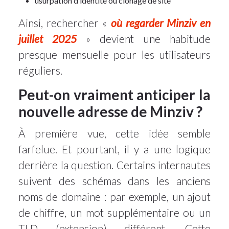
usurpation d’identité ou clonage de site
Ainsi, rechercher «
où regarder Minziv en
juillet 2025
» devient une habitude
presque mensuelle pour les utilisateurs
réguliers.
Peut-on vraiment anticiper la
nouvelle adresse de Minziv ?
À première vue, cette idée semble
farfelue. Et pourtant, il y a une logique
derrière la question. Certains internautes
suivent des schémas dans les anciens
noms de domaine : par exemple, un ajout
de chiffre, un mot supplémentaire ou un
TLD (extension) différent. Cette