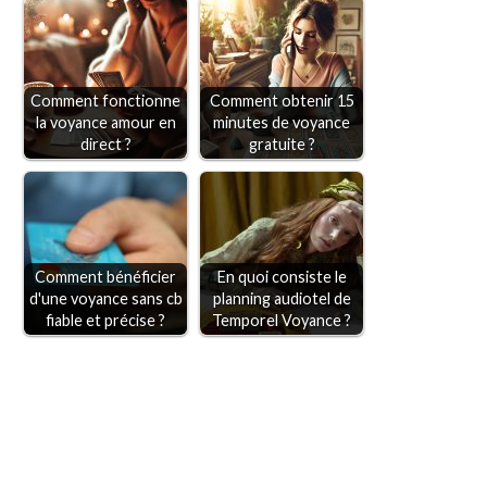
Comment fonctionne
Comment obtenir 15
la voyance amour en
minutes de voyance
direct ?
gratuite ?
Comment bénéficier
En quoi consiste le
d'une voyance sans cb
planning audiotel de
fiable et précise ?
Temporel Voyance ?