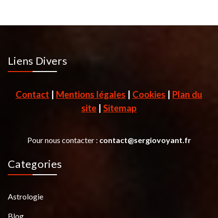
Liens Divers
Contact
|
Mentions légales
|
Cookies
|
Plan du
site
|
Sitemap
Pour nous contacter :
contact@sergiovoyant.fr
Categories
Astrologie
Blog