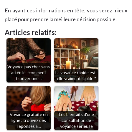
En ayant ces informations en tête, vous serez mieux
placé pour prendre la meilleure décision possible.
Articles relatifs:
Voyance pas cher sans
attente : comment
La voyance rapide est-
trouver une…
elle vraiment rapide ?
Voyance gratuite en
Les bienfaits d'une
ligne : trouvez des
consultation de
réponses à…
voyance sérieuse