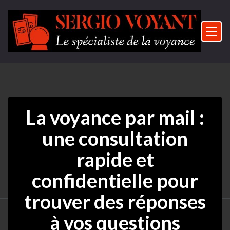
Aller
au
contenu
Le spécialiste de la voyance
La voyance par mail :
une consultation
rapide et
confidentielle pour
trouver des réponses
à vos questions