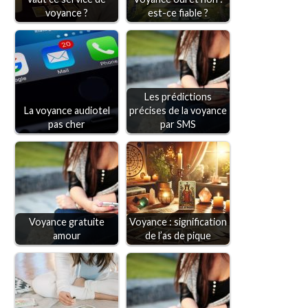
voyance ?
est-ce fiable ?
Les prédictions
La voyance audiotel
précises de la voyance
pas cher
par SMS
Voyance gratuite
Voyance : signification
amour
de l’as de pique