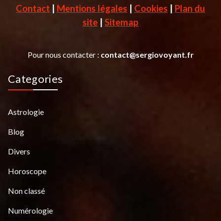
Contact
|
Mentions légales
|
Cookies
|
Plan du
site
|
Sitemap
Pour nous contacter :
contact@sergiovoyant.fr
Categories
Astrologie
Blog
Divers
Horoscope
Non classé
Numérologie