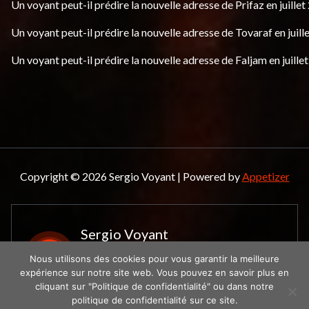
Un voyant peut-il prédire la nouvelle adresse de Prifaz en juillet
Un voyant peut-il prédire la nouvelle adresse de Tovaraf en juill
Un voyant peut-il prédire la nouvelle adresse de Faljam en juille
Copyright © 2026 Sergio Voyant | Powered by
Appetizer
Sergio Voyant
Le spécialiste de la
Nous utilisons des cookies pour vous garantir la meilleure
voyance
expérience sur notre site web. Vous pouvez en savoir plus en
cliquant sur "Politique de confidentialité" ou dans notre
politique de confidentialité sur ce site.