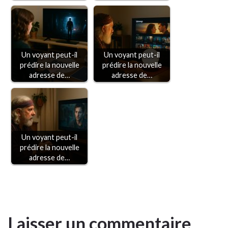
Un voyant peut-il
Un voyant peut-il
prédire la nouvelle
prédire la nouvelle
adresse de…
adresse de…
Un voyant peut-il
prédire la nouvelle
adresse de…
Laisser un commentaire