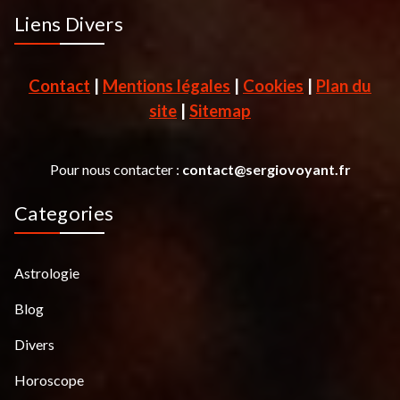
Liens Divers
Contact
|
Mentions légales
|
Cookies
|
Plan du
site
|
Sitemap
Pour nous contacter :
contact@sergiovoyant.fr
Categories
Astrologie
Blog
Divers
Horoscope