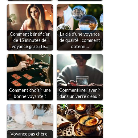
Comment bénéficier
La clé d'une voyance
de 15 minutes de
de qualité : comment
voyance gratuite…
obtenir…
Comment choisir une
Comment lire l'avenir
bonne voyante ?
dans un verre d'eau ?
Voyance pas chère :