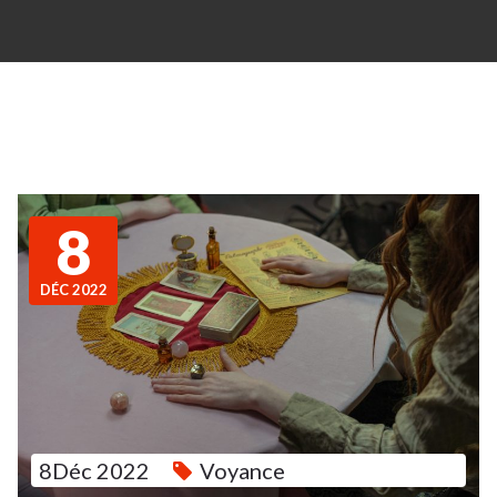
8
DÉC 2022
8Déc 2022
Voyance