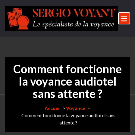
Aller
au
contenu
Le spécialiste de la voyance
Comment fonctionne
la voyance audiotel
sans attente ?
Accueil
>
Voyance
>
Comment fonctionne la voyance audiotel sans
attente ?