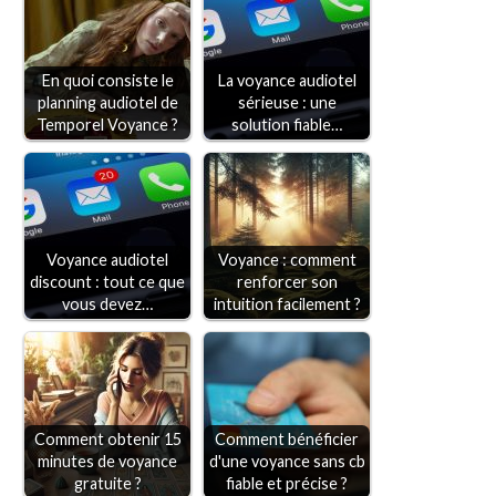
En quoi consiste le
La voyance audiotel
planning audiotel de
sérieuse : une
Temporel Voyance ?
solution fiable…
Voyance audiotel
Voyance : comment
discount : tout ce que
renforcer son
vous devez…
intuition facilement ?
Comment obtenir 15
Comment bénéficier
minutes de voyance
d'une voyance sans cb
gratuite ?
fiable et précise ?