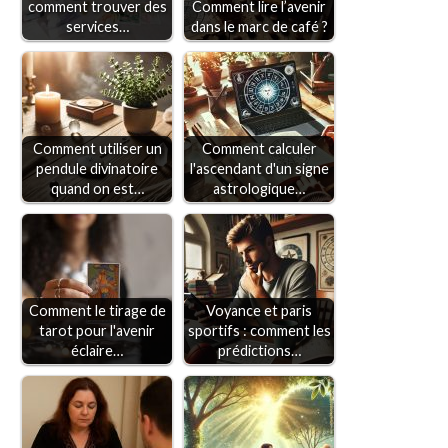
comment trouver des
Comment lire l’avenir
services…
dans le marc de café ?
Comment utiliser un
Comment calculer
pendule divinatoire
l'ascendant d'un signe
quand on est…
astrologique…
Comment le tirage de
Voyance et paris
tarot pour l'avenir
sportifs : comment les
éclaire…
prédictions…