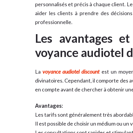
personnalisés et précis à chaque client. L
aider les clients à prendre des décision
professionnelle.
Les avantages et 
voyance audiotel 
La
voyance audiotel discount
est un moyen 
divinatoires. Cependant, il comporte des a
en compte avant de chercher à obtenir une
Avantages:
Les tarifs sont généralement très abordab
Il est possible de choisir un médium ou un 
Les consultations sont rapides et stimulan