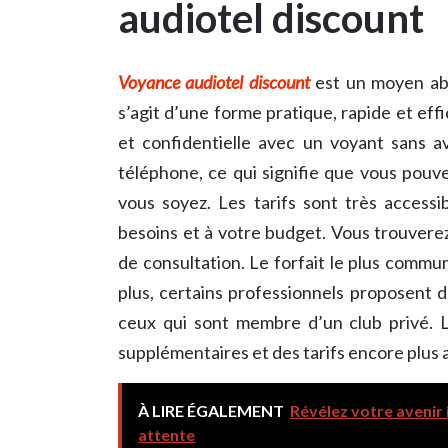
audiotel discount
Voyance audiotel discount
est un moyen abo
s’agit d’une forme pratique, rapide et eff
et confidentielle avec un voyant sans av
téléphone, ce qui signifie que vous pou
vous soyez. Les tarifs sont très accessib
besoins et à votre budget. Vous trouverez
de consultation. Le forfait le plus com
plus, certains professionnels proposent de
ceux qui sont membre d’un club privé. L
supplémentaires et des tarifs encore plus a
À LIRE ÉGALEMENT
Révélez votre avenir
attente