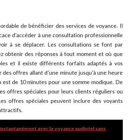
rdable de bénéficier des services de voyance. Il
icace d’accéder à une consultation professionnelle
oir à se déplacer. Les consultations se font par
vez obtenir des réponses à tout moment et où que
les et il existe différents forfaits adaptés à vos
 des offres allant d’une minute jusqu’à une heure
mun est de 10 minutes pour une somme modique. De
s offres spéciales pour leurs clients réguliers ou
es offres spéciales peuvent inclure des voyants
ttractifs.
 instantanément avec la voyance audiotel sans