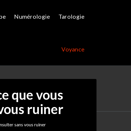
pe
Numérologie
Tarologie
Voyance
ce que vous
vous ruiner
nsulter sans vous ruiner