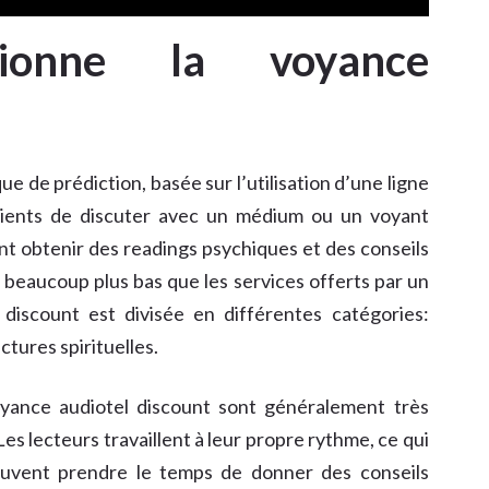
ionne la voyance
e de prédiction, basée sur l’utilisation d’une ligne
clients de discuter avec un médium ou un voyant
nt obtenir des readings psychiques et des conseils
t beaucoup plus bas que les services offerts par un
discount est divisée en différentes catégories:
ctures spirituelles.
oyance audiotel discount sont généralement très
es lecteurs travaillent à leur propre rythme, ce qui
peuvent prendre le temps de donner des conseils