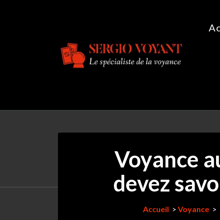
Aller
au
Ac
contenu
Le spécialiste de la voyance
Voyance au
devez savo
Accueil
>
Voyance
>