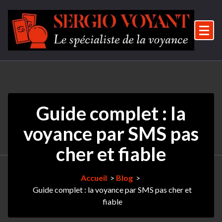
Aller
au
contenu
Le spécialiste de la voyance
Guide complet : la
voyance par SMS pas
cher et fiable
Accueil
>
Blog
>
Guide complet : la voyance par SMS pas cher et
fiable