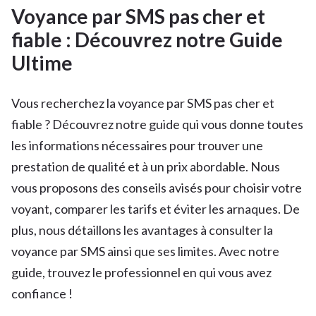
Voyance par SMS pas cher et
fiable : Découvrez notre Guide
Ultime
Vous recherchez la voyance par SMS pas cher et
fiable ? Découvrez notre guide qui vous donne toutes
les informations nécessaires pour trouver une
prestation de qualité et à un prix abordable. Nous
vous proposons des conseils avisés pour choisir votre
voyant, comparer les tarifs et éviter les arnaques. De
plus, nous détaillons les avantages à consulter la
voyance par SMS ainsi que ses limites. Avec notre
guide, trouvez le professionnel en qui vous avez
confiance !