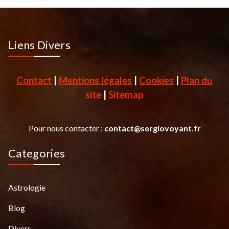
Liens Divers
Contact
|
Mentions légales
|
Cookies
|
Plan du
site
|
Sitemap
Pour nous contacter :
contact@sergiovoyant.fr
Categories
Astrologie
Blog
Divers