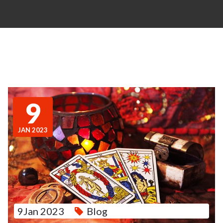
9
JAN 2023
9Jan 2023
Blog