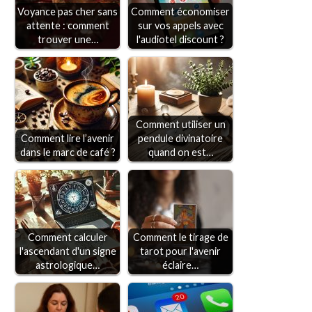
Voyance pas cher sans
Comment économiser
attente : comment
sur vos appels avec
trouver une…
l'audiotel discount ?
Comment utiliser un
Comment lire l’avenir
pendule divinatoire
dans le marc de café ?
quand on est…
Comment calculer
Comment le tirage de
l'ascendant d'un signe
tarot pour l'avenir
astrologique…
éclaire…