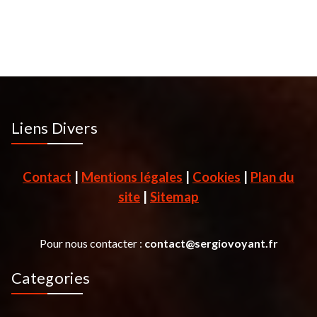
Liens Divers
Contact
|
Mentions légales
|
Cookies
|
Plan du
site
|
Sitemap
Pour nous contacter :
contact@sergiovoyant.fr
Categories