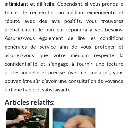
intimidant et difficile
. Cependant, si vous prenez le
temps de rechercher un médium expérimenté et
réputé avec des avis positifs, vous trouverez
probablement le bon qui répondra à vos besoins.
Assurez-vous également de lire les conditions
générales de service afin de vous protéger et
assurez-vous que votre médium respecte la
confidentialité et s’engage à fournir une lecture
professionnelle et précise. Avec ces mesures, vous
pouvez être sûr d’avoir une consultation de voyance
en ligne fiable et satisfaisante.
Articles relatifs: