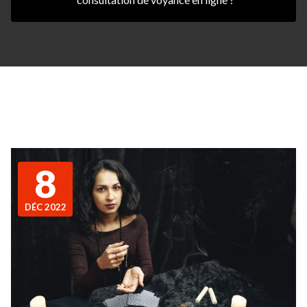
8
DÉC 2022