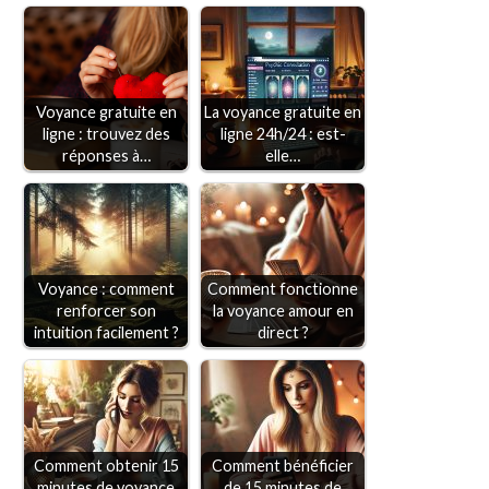
Voyance gratuite en
La voyance gratuite en
ligne : trouvez des
ligne 24h/24 : est-
réponses à…
elle…
Voyance : comment
Comment fonctionne
renforcer son
la voyance amour en
intuition facilement ?
direct ?
Comment obtenir 15
Comment bénéficier
minutes de voyance
de 15 minutes de