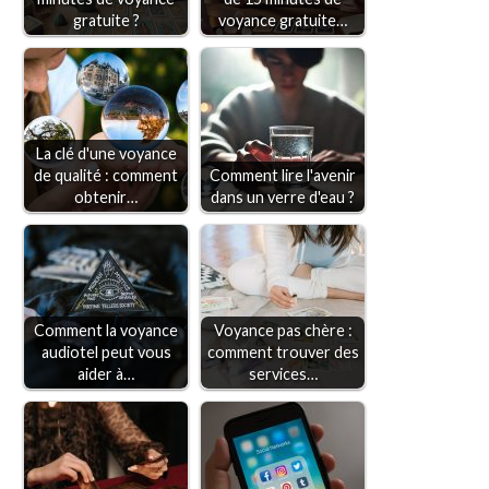
gratuite ?
voyance gratuite…
La clé d'une voyance
de qualité : comment
Comment lire l'avenir
obtenir…
dans un verre d'eau ?
Comment la voyance
Voyance pas chère :
audiotel peut vous
comment trouver des
aider à…
services…