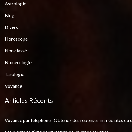
Astrologie
Blog
Divers
Horoscope
Non classé
Numérologie
Tarologie
Voyance
Articles Récents
Voyance par téléphone : Obtenez des réponses immédiates où 
Les bienfaits d’une consultation de voyance sérieuse