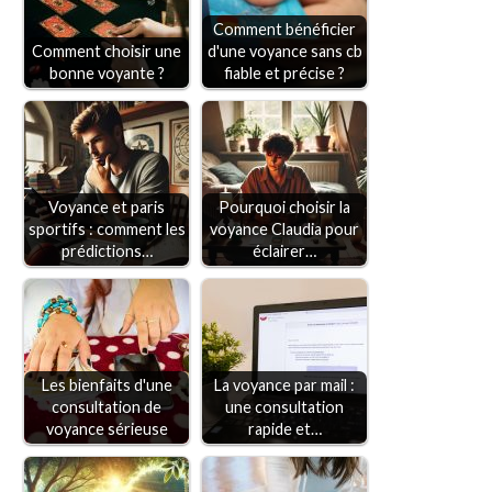
Comment bénéficier
Comment choisir une
d'une voyance sans cb
bonne voyante ?
fiable et précise ?
Voyance et paris
Pourquoi choisir la
sportifs : comment les
voyance Claudia pour
prédictions…
éclairer…
Les bienfaits d'une
La voyance par mail :
consultation de
une consultation
voyance sérieuse
rapide et…