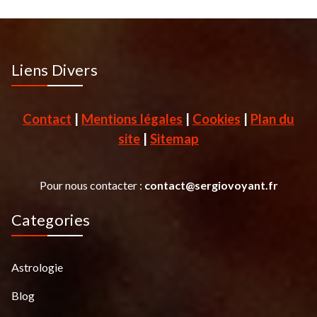
Liens Divers
Contact
|
Mentions légales
|
Cookies
|
Plan du
site
|
Sitemap
Pour nous contacter :
contact@sergiovoyant.fr
Categories
Astrologie
Blog