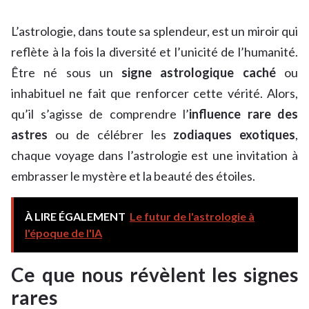
L’astrologie, dans toute sa splendeur, est un miroir qui
reflète à la fois la diversité et l’unicité de l’humanité.
Être né sous un
signe astrologique caché
ou
inhabituel ne fait que renforcer cette vérité. Alors,
qu’il s’agisse de comprendre l’
influence rare des
astres
ou de célébrer les
zodiaques exotiques
,
chaque voyage dans l’astrologie est une invitation à
embrasser le mystère et la beauté des étoiles.
À LIRE ÉGALEMENT
Le futur de l'astrologie à
l'époque de l'IA
Ce que nous révèlent les signes
rares