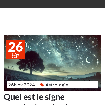
26
NOV
2024
26Nov 2024
Astrologie
Quel est le signe