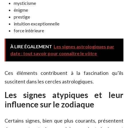
mysticisme
énigme
prestige
intuition exceptionnelle
force intérieure
À LIRE ÉGALEMENT
Les signes astrologiques par
date : tout savoir pour connaître le vôtre
Ces éléments contribuent à la fascination qu’ils
suscitent dans les cercles astrologiques.
Les signes atypiques et leur
influence sur le zodiaque
Certains signes, bien que plus courants, présentent