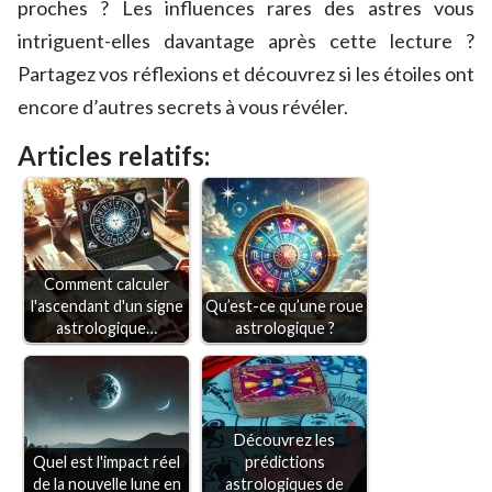
proches ? Les influences rares des astres vous
intriguent-elles davantage après cette lecture ?
Partagez vos réflexions et découvrez si les étoiles ont
encore d’autres secrets à vous révéler.
Articles relatifs:
Comment calculer
l'ascendant d'un signe
Qu’est-ce qu’une roue
astrologique…
astrologique ?
Découvrez les
Quel est l'impact réel
prédictions
de la nouvelle lune en
astrologiques de