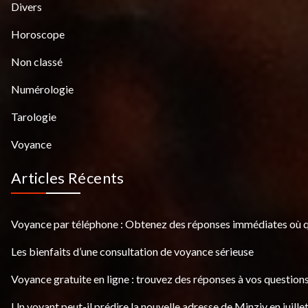
Divers
Horoscope
Non classé
Numérologie
Tarologie
Voyance
Articles Récents
Voyance par téléphone : Obtenez des réponses immédiates où 
Les bienfaits d’une consultation de voyance sérieuse
Voyance gratuite en ligne : trouvez des réponses à vos questions
Un voyant peut-il prédire la nouvelle adresse de Minziv en juille