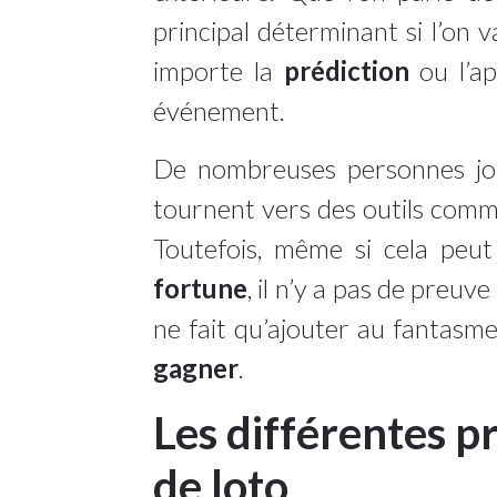
principal déterminant si l’on 
importe la
prédiction
ou l’ap
événement.
De nombreuses personnes jo
tournent vers des outils comm
Toutefois, même si cela peu
fortune
, il n’y a pas de preuv
ne fait qu’ajouter au fantasme
gagner
.
Les différentes p
de loto