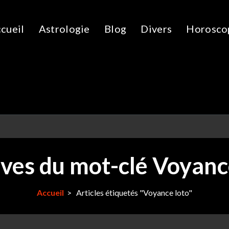
cueil
Astrologie
Blog
Divers
Horosco
ves du mot-clé Voyanc
Accueil
>
Articles étiquetés "Voyance loto"