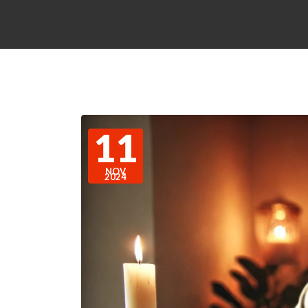
11
NOV
2024