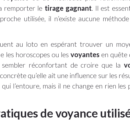
va remporter le
tirage gagnant
. Il est esse
proche utilisée, il n’existe aucune méthode 
uent au loto en espérant trouver un mo
e les horoscopes ou les
voyantes
en quête d
t sembler réconfortant de croire que la
v
e concrète qu’elle ait une influence sur les ré
 qui l’entoure, mais il ne change en rien le
ratiques de voyance utilisé