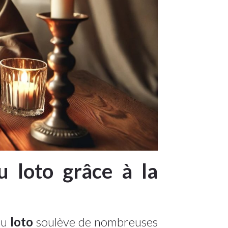
 loto grâce à la
au
loto
soulève de nombreuses