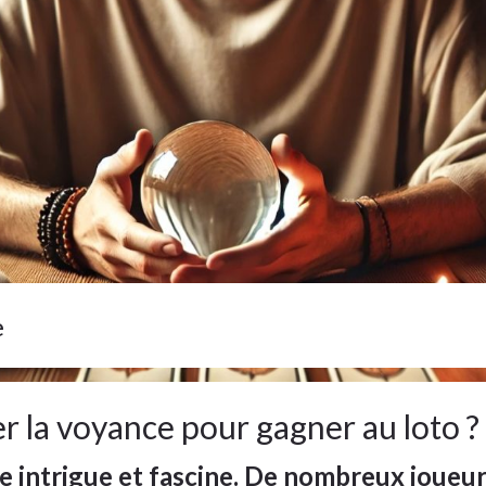
e
er la voyance pour gagner au loto ?
ce intrigue et fascine. De nombreux joueur