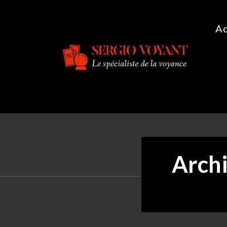
Aller
au
Ac
contenu
Le spécialiste de la voyance
Archi