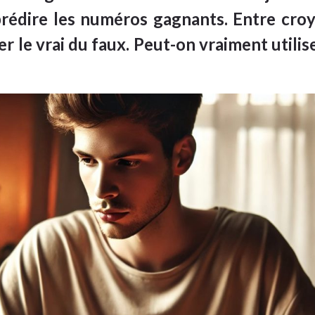
édire les numéros gagnants. Entre croya
er le vrai du faux. Peut-on vraiment util