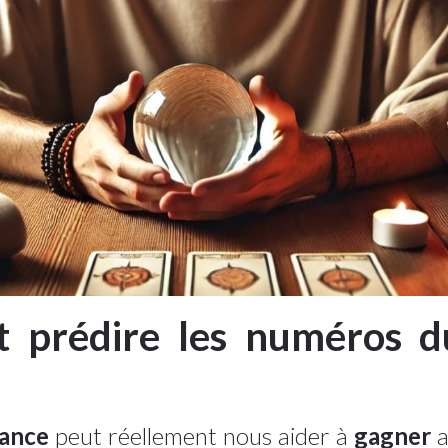
t prédire les numéros du
ance
peut réellement nous aider à
gagner