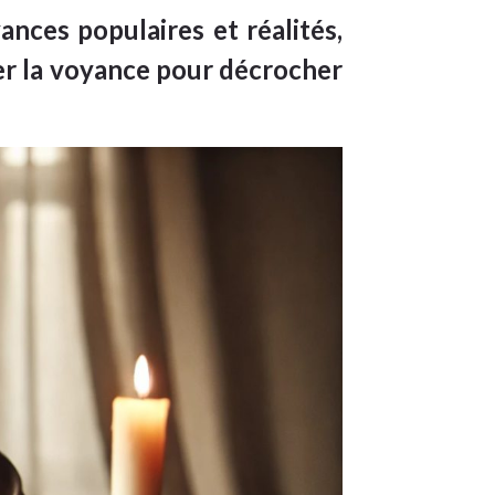
nces populaires et réalités,
iser la voyance pour décrocher