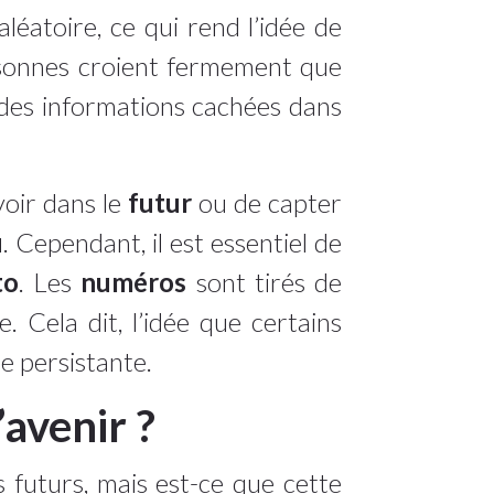
éatoire, ce qui rend l’idée de
personnes croient fermement que
 des informations cachées dans
voir dans le
futur
ou de capter
u
. Cependant, il est essentiel de
to
. Les
numéros
sont tirés de
. Cela dit, l’idée que certains
e persistante.
’avenir ?
futurs, mais est-ce que cette