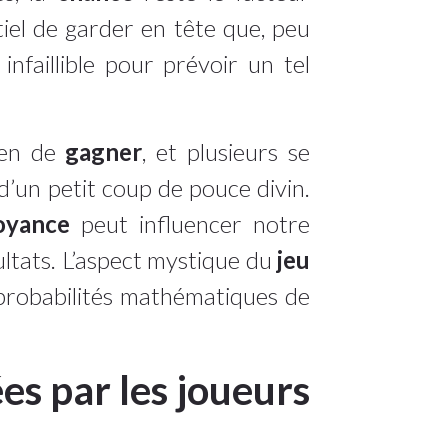
ntiel de garder en tête que, peu
infaillible pour prévoir un tel
yen de
gagner
, et plusieurs se
’un petit coup de pouce divin.
oyance
peut influencer notre
sultats. L’aspect mystique du
jeu
s probabilités mathématiques de
es par les joueurs