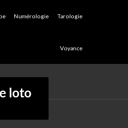
pe
Numérologie
Tarologie
Voyance
e loto