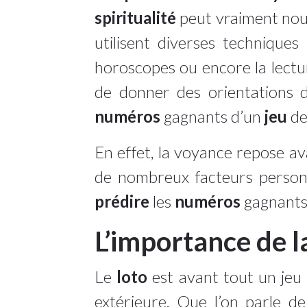
spiritualité
peut vraiment nous
utilisent diverses technique
horoscopes ou encore la lect
de donner des orientations de 
numéros
gagnants d’un
jeu
de
En effet, la voyance repose av
de nombreux facteurs personn
prédire
les
numéros
gagnants 
L’importance de l
Le
loto
est avant tout un jeu
extérieure. Que l’on parle d