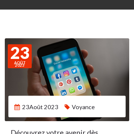
23
AOÛT
2023
23Août 2023
Voyance
Découvrez votre avenir dès