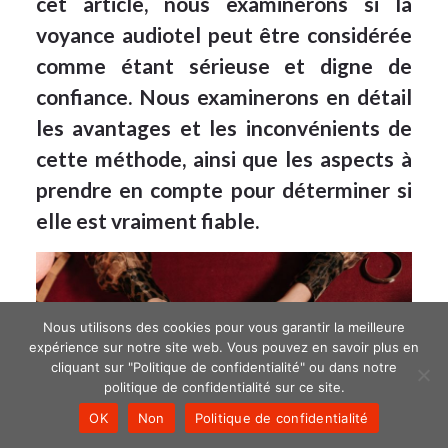
cet article, nous examinerons si la
voyance audiotel peut être considérée
comme étant sérieuse et digne de
confiance. Nous examinerons en détail
les avantages et les inconvénients de
cette méthode, ainsi que les aspects à
prendre en compte pour déterminer si
elle est vraiment fiable.
Nous utilisons des cookies pour vous garantir la meilleure
expérience sur notre site web. Vous pouvez en savoir plus en
cliquant sur "Politique de confidentialité" ou dans notre
politique de confidentialité sur ce site.
OK
Non
Politique de confidentialité