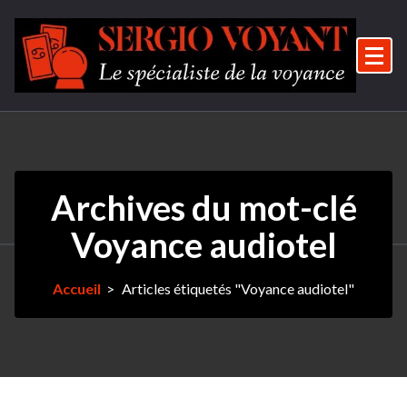
Aller
au
contenu
Le spécialiste de la voyance
Archives du mot-clé
Voyance audiotel
Accueil
>
Articles étiquetés "Voyance audiotel"