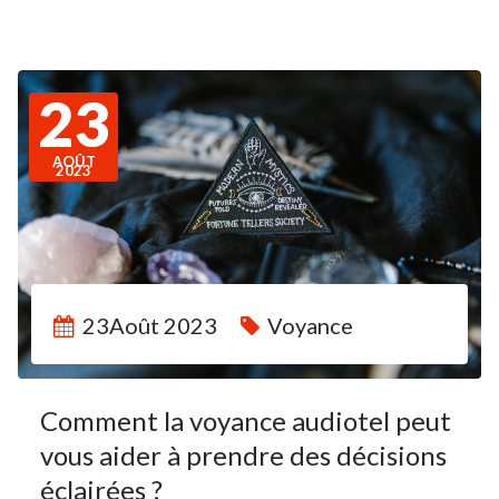
23
AOÛT
2023
23Août 2023
Voyance
Comment la voyance audiotel peut
vous aider à prendre des décisions
éclairées ?