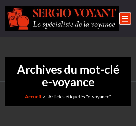
Aller
au
contenu
Le spécialiste de la voyance
Archives du mot-clé
e-voyance
Accueil
>
Articles étiquetés "e-voyance"