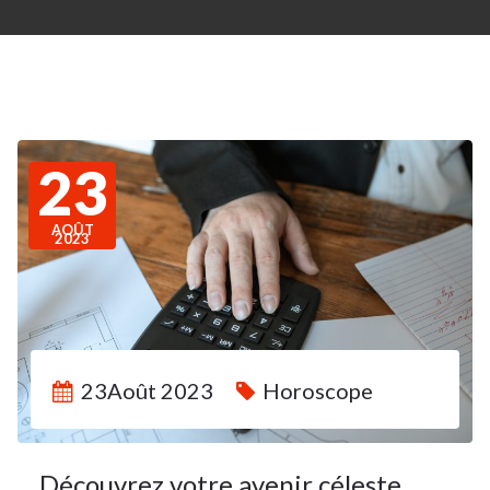
23
AOÛT
2023
23Août 2023
Horoscope
Découvrez votre avenir céleste