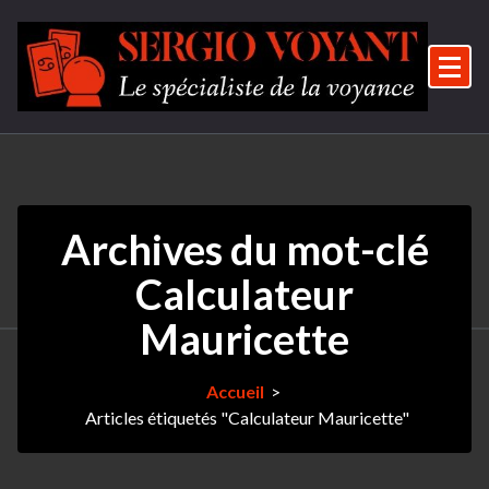
Aller
au
contenu
Le spécialiste de la voyance
Archives du mot-clé
Calculateur
Mauricette
Accueil
>
Articles étiquetés "Calculateur Mauricette"