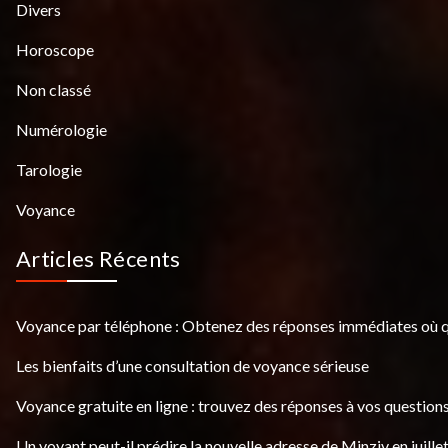
Divers
Horoscope
Non classé
Numérologie
Tarologie
Voyance
Articles Récents
Voyance par téléphone : Obtenez des réponses immédiates où 
Les bienfaits d’une consultation de voyance sérieuse
Voyance gratuite en ligne : trouvez des réponses à vos questions
Un voyant peut-il prédire la nouvelle adresse de Minziv en juille