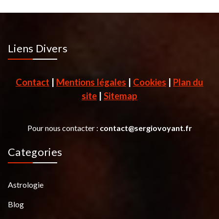
Liens Divers
Contact
|
Mentions légales
|
Cookies
|
Plan du
site
|
Sitemap
Pour nous contacter :
contact@sergiovoyant.fr
Categories
Astrologie
Blog